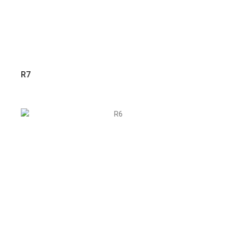
VER PRODUTO
R7
VER PRODUTO