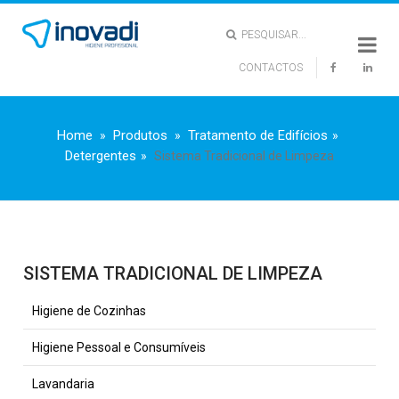
PESQUISAR...
CONTACTOS
X
Home
Produtos
Tratamento de Edifícios
Detergentes
Sistema Tradicional de Limpeza
SISTEMA TRADICIONAL DE LIMPEZA
Higiene de Cozinhas
Higiene Pessoal e Consumíveis
Lavandaria