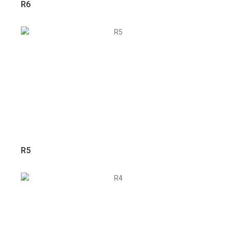
R6
VER PRODUTO
R5