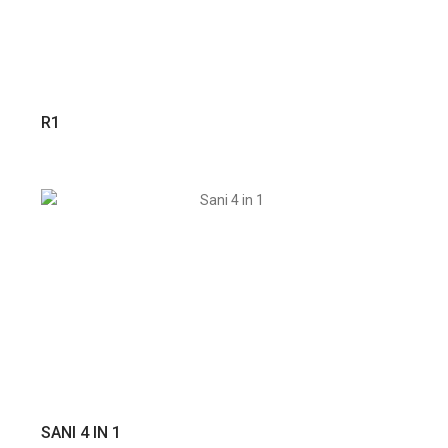
VER PRODUTO
R1
VER PRODUTO
SANI 4 IN 1