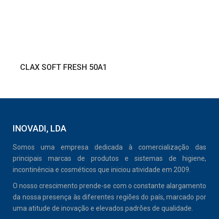
VER PRODUTO
CLAX SOFT FRESH 50A1
INOVADI, LDA
Somos uma empresa dedicada à comercialização das
principais marcas de produtos e sistemas de higiene,
incontinência e cosméticos que iniciou atividade em 2009.
O nosso crescimento prende-se com o constante alargamento
da nossa presença às diferentes regiões do país, marcado por
uma atitude de inovação e elevados padrões de qualidade.