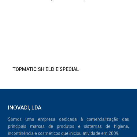
VER PRODUTO
TOPMATIC SHIELD E SPECIAL
INOVADI, LDA
Somos uma empresa dedicada à comercialização das
principais marcas de produtos e sistemas de higiene,
incontinência e cosméticos que iniciou atividade em 2009.