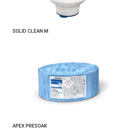
VER PRODUTO
SOLID CLEAN M
VER PRODUTO
APEX PRESOAK