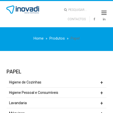
PESQUISAR...
CONTACTOS
X
Home
Produtos
Papel
PAPEL
Higiene de Cozinhas
Higiene Pessoal e Consumíveis
Lavandaria