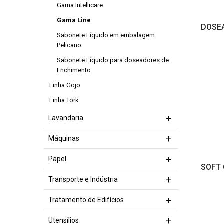
Gama Intellicare
Gama Line
DOSEA
Sabonete Líquido em embalagem
Pelicano
Sabonete Líquido para doseadores de
Enchimento
Linha Gojo
Linha Tork
Lavandaria
Máquinas
Papel
SOFT 
Transporte e Indústria
Tratamento de Edifícios
Utensílios