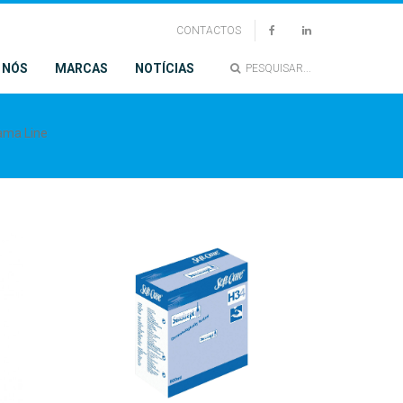
CONTACTOS
 NÓS
MARCAS
NOTÍCIAS
PESQUISAR...
ama Line