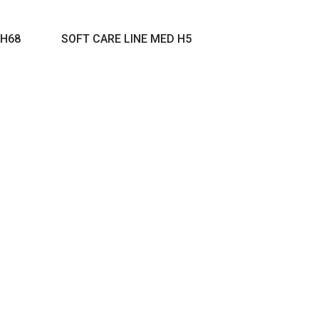
VER PRODUTO
 H68
SOFT CARE LINE MED H5