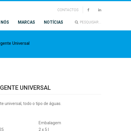
CONTACTOS
 NÓS
MARCAS
NOTÍCIAS
PESQUISAR...
gente Universal
GENTE UNIVERSAL
e universal, todo o tipo de águas.
Embalagem
25
2 x 5 l