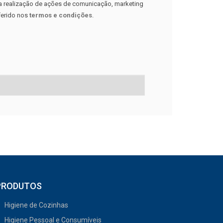
 a realização de ações de comunicação, marketing
ferido nos
termos e condições
.
PRODUTOS
Higiene de Cozinhas
Higiene Pessoal e Consumíveis