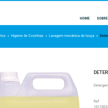
HOME
SOBRE
utos
Higiene de Cozinhas
Lavagem mecânica de louça
Deter
DETER
Detergent
Ref
1011003