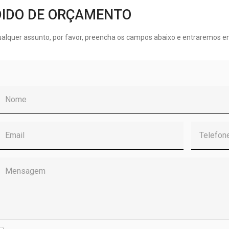
DIDO DE ORÇAMENTO
ualquer assunto, por favor, preencha os campos abaixo e entraremos e
Nome
Email
Telefone
Mensagem