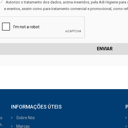
RGPD
Autorizo o tratamento dos dados, acima inseridos, pela Adi Higiene para
e eventos, assim como para tratamento comercial e promocional, como re
REcaptch
INFORMAÇÕES ÚTEIS
as
Sobre Nós
e,
Marcas