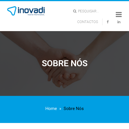
PESQUISAR...
CONTACTOS
X
SOBRE NÓS
Home
Sobre Nós